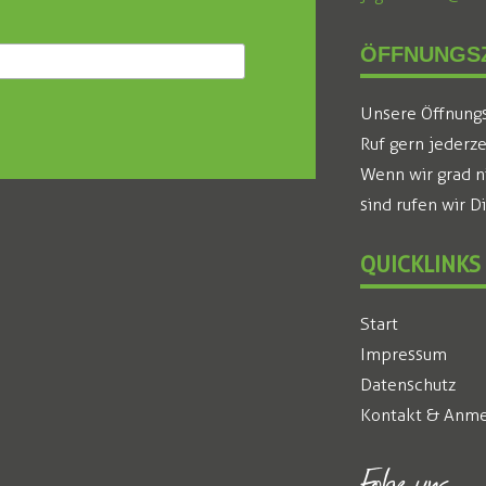
ÖFFNUNGSZ
Unsere Öffnungsz
Ruf gern jederze
Wenn wir grad n
sind rufen wir D
QUICKLINKS
Start
Impressum
Datenschutz
Kontakt & Anme
Folge uns