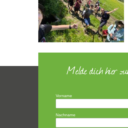
Melde dich hier z
Vorname
Nachname