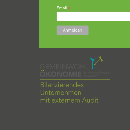
*
Email