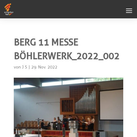
BERG 11 MESSE
BÖHLERWERK_2022_002
von
J S
|
29. Nov. 2022