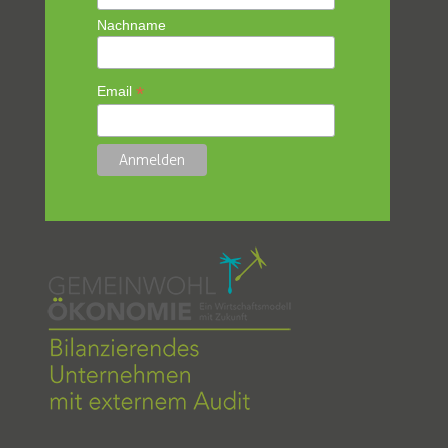
Nachname
*
Email