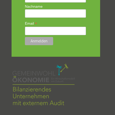
Nachname
*
Email