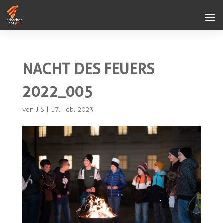
NACHT DES FEUERS
2022_005
von
J S
|
17. Feb. 2023