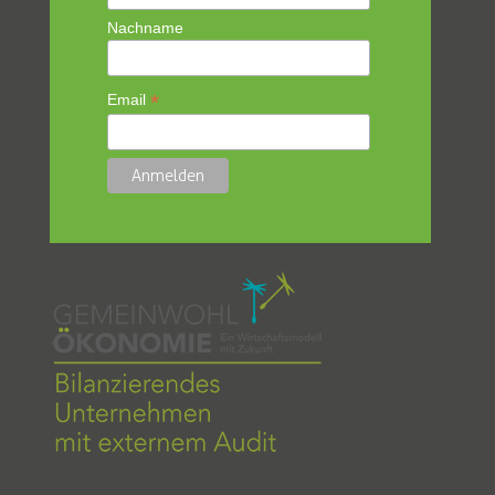
Nachname
*
Email