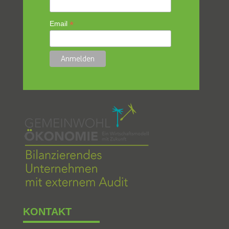
*
Email
KONTAKT