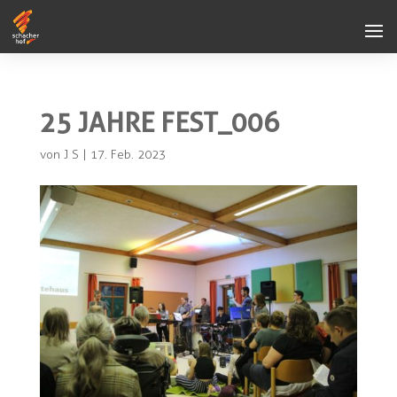
25 JAHRE FEST_006
von
J S
|
17. Feb. 2023