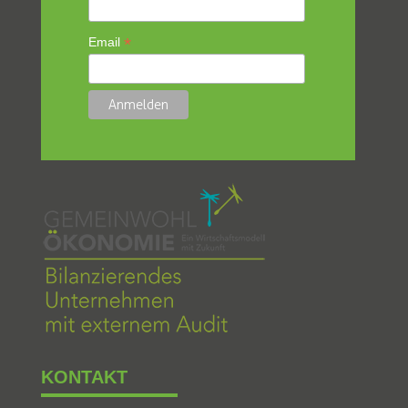
*
Email
KONTAKT