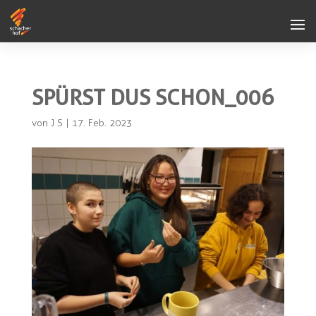
SPÜRST DUS SCHON_006
von
J S
|
17. Feb. 2023