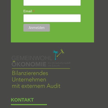
*
Email
KONTAKT