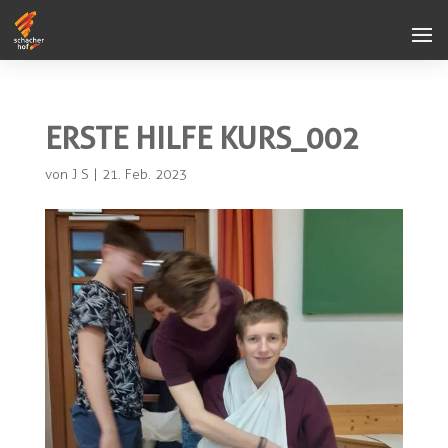
ERSTE HILFE KURS_002
von
J S
|
21. Feb. 2023