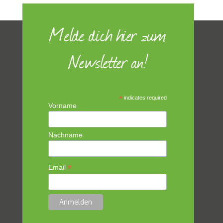
Melde dich hier zum
Newsletter an!
*
indicates required
Vorname
Nachname
*
Email