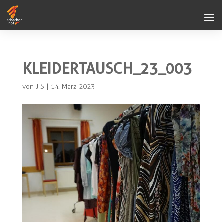
KLEIDERTAUSCH_23_003
von
J S
|
14. März 2023