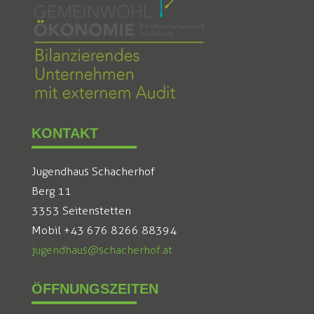
KONTAKT
Jugendhaus Schacherhof
Berg 11
3353 Seitenstetten
Mobil +43 676 8266 88394
jugendhaus@schacherhof.at
ÖFFNUNGSZEITEN