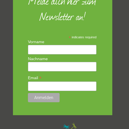
Melde dich hier zum
Newsletter an!
*
indicates required
Vorname
Nachname
*
Email