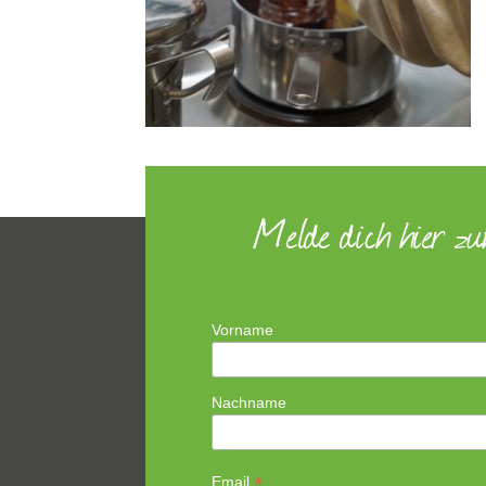
Melde dich hier z
Vorname
Nachname
*
Email