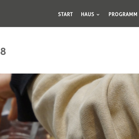
START
HAUS
PROGRAMM
08