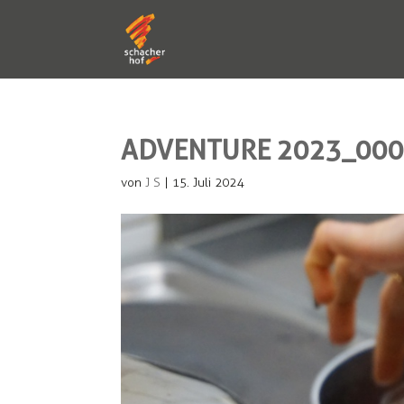
ADVENTURE 2023_00
von
J S
|
15. Juli 2024