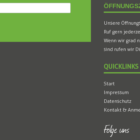
ÖFFNUNGSZ
Unsere Öffnungsz
Ruf gern jederze
Wenn wir grad n
sind rufen wir D
QUICKLINKS
Start
Impressum
Datenschutz
Kontakt & Anme
Folge uns