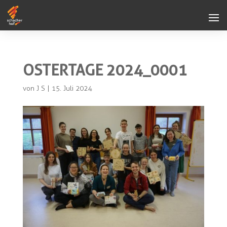
OSTERTAGE 2024_0001
von
J S
|
15. Juli 2024