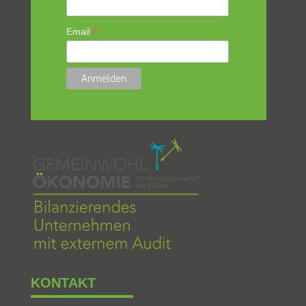
*
Email
KONTAKT