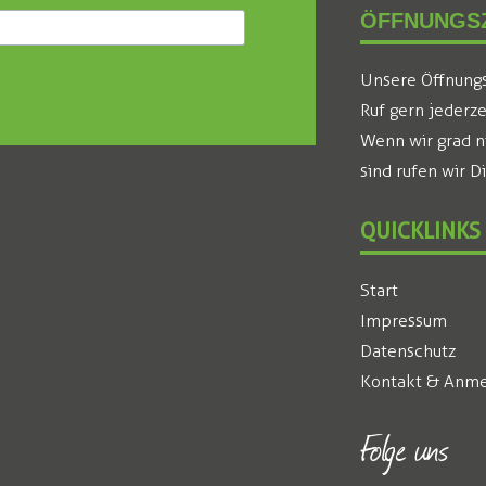
ÖFFNUNGSZ
Unsere Öffnungsz
Ruf gern jederze
Wenn wir grad n
sind rufen wir D
QUICKLINKS
Start
Impressum
Datenschutz
Kontakt & Anme
Folge uns