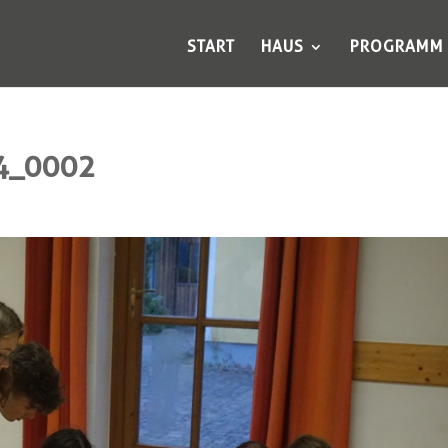
START
HAUS
PROGRAMM
4_0002