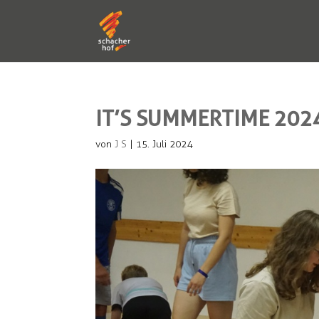
IT’S SUMMERTIME 202
von
J S
|
15. Juli 2024