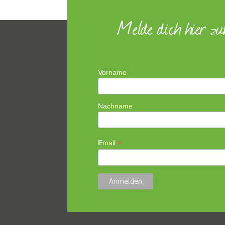
Melde dich hier z
Vorname
Nachname
*
Email