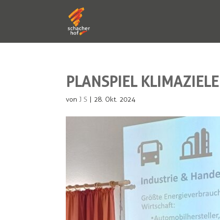
PLANSPIEL KLIMAZIEL
von
J S
|
28. Okt. 2024