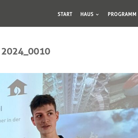
START
HAUS
PROGRAMM
E 2024_0010