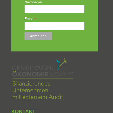
Nachname
*
Email
KONTAKT