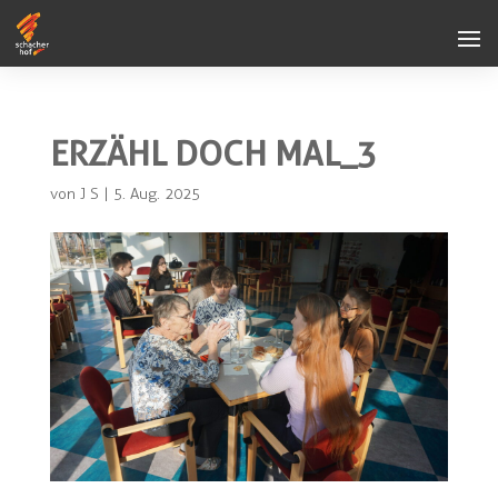
ERZÄHL DOCH MAL_3
von
J S
|
5. Aug. 2025