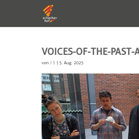
VOICES-OF-THE-PAST
von
J S
|
5. Aug. 2025