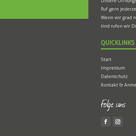
Unsere Öffnungsz
Ruf gern jederze
Wenn wir grad n
sind rufen wir D
QUICKLINKS
Start
Impressum
Datenschutz
Kontakt & Anme
Folge uns