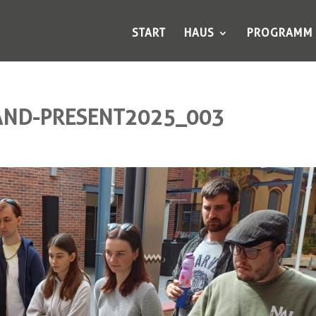
START
HAUS
PROGRAMM
-AND-PRESENT2025_003