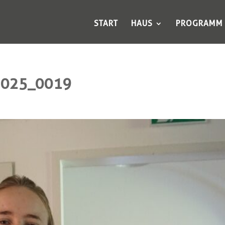
START
HAUS
PROGRAMM
2025_0019