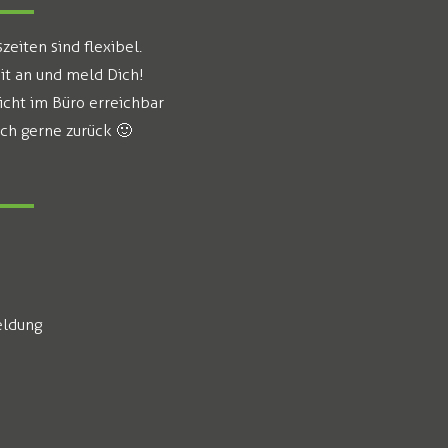
eiten sind flexibel.
it an und meld Dich!
icht im Büro erreichbar
ich gerne zurück 🙂
ldung