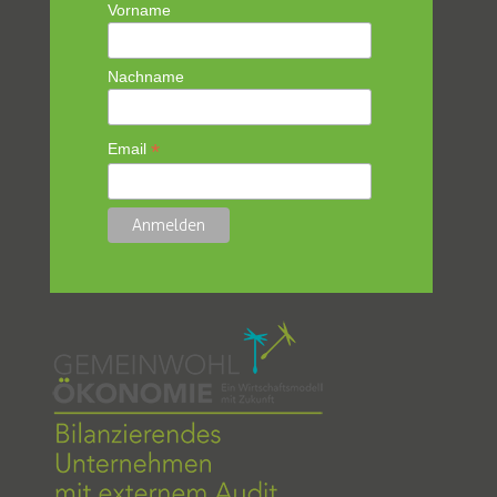
Vorname
Nachname
*
Email