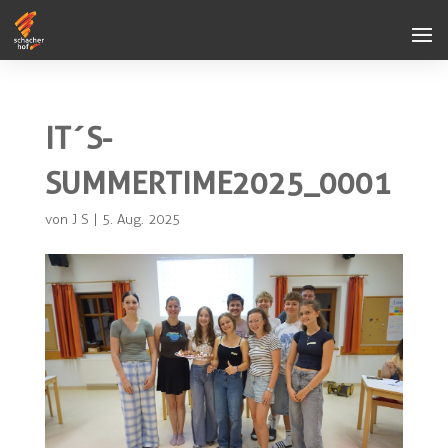
IT´S-
SUMMERTIME2025_0001
von
J S
|
5. Aug. 2025