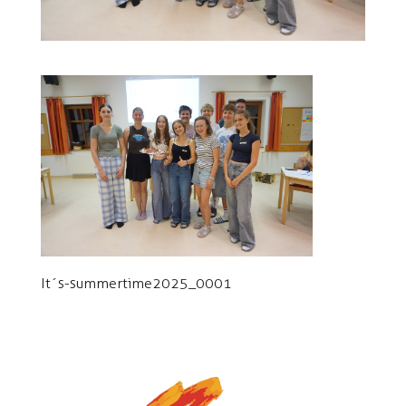
It´s-summertime2025_0001