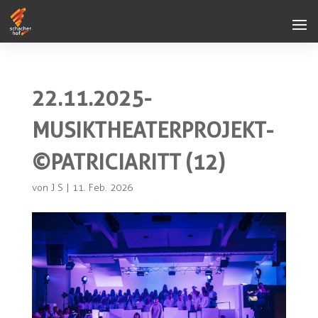
22.11.2025-
MUSIKTHEATERPROJEKT-
©PATRICIARITT (12)
von
J S
|
11. Feb. 2026