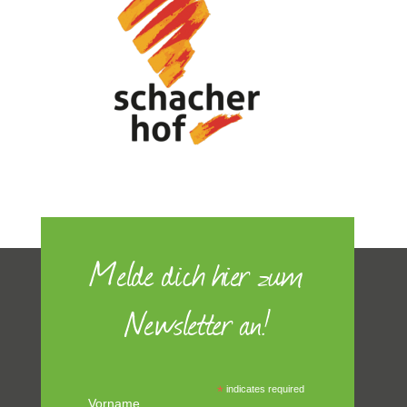
Melde dich hier zum
Newsletter an!
*
indicates required
Vorname