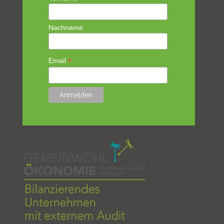
Nachname
*
Email