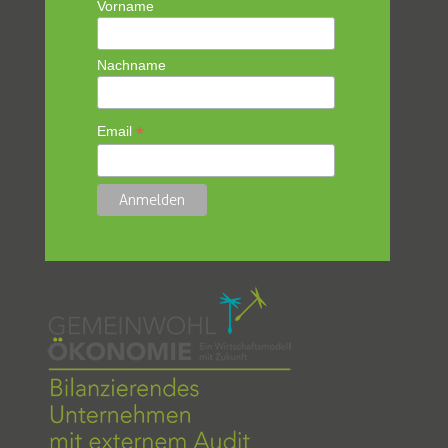
Vorname
Nachname
*
Email