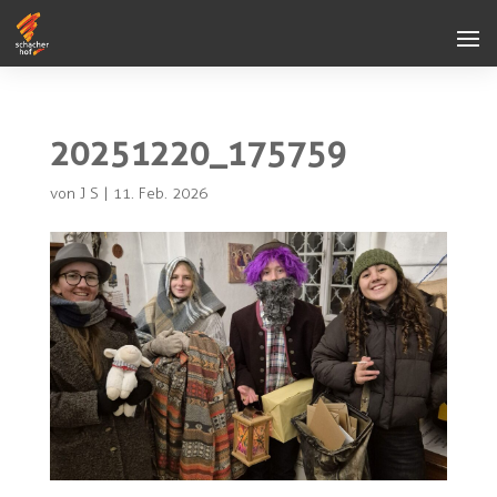
20251220_175759
von
J S
|
11. Feb. 2026