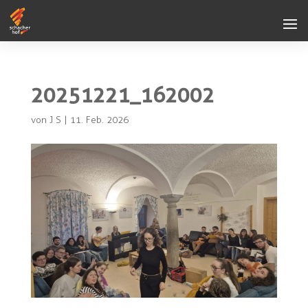
20251221_162002
von
J S
|
11. Feb. 2026