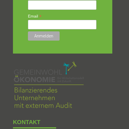
*
Email
KONTAKT