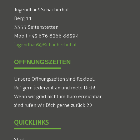
Jugendhaus Schacherhof
Berg 11
3353 Seitenstetten
Mobil +43 676 8266 88394
jugendhaus@schacherhof.at
ÖFFNUNGSZEITEN
Unsere Öffnungszeiten sind flexibel.
Ruf gern jederzeit an und meld Dich!
Wenn wir grad nicht im Büro erreichbar
sind rufen wir Dich gerne zurück 🙂
QUICKLINKS
Start