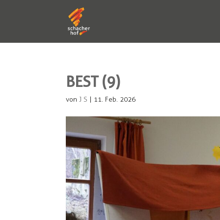
BEST (9)
von
J S
|
11. Feb. 2026