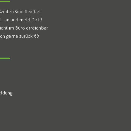
eiten sind flexibel.
it an und meld Dich!
icht im Büro erreichbar
ich gerne zurück 🙂
ldung