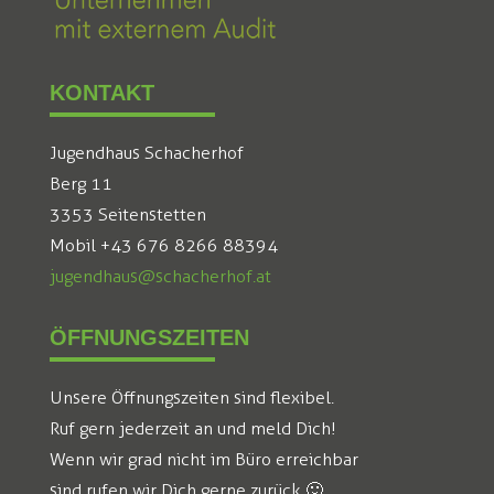
KONTAKT
Jugendhaus Schacherhof
Berg 11
3353 Seitenstetten
Mobil +43 676 8266 88394
jugendhaus@schacherhof.at
ÖFFNUNGSZEITEN
Unsere Öffnungszeiten sind flexibel.
Ruf gern jederzeit an und meld Dich!
Wenn wir grad nicht im Büro erreichbar
sind rufen wir Dich gerne zurück 🙂