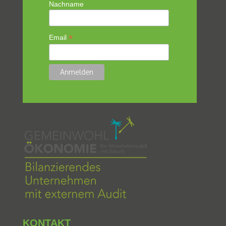
Nachname
*
Email
KONTAKT