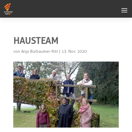
HAUSTEAM
von
Anja Bürbaumer-Ritt
|
13. Nov. 2020