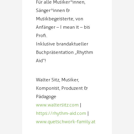
Für alle Musiker*innen,
Sänger*innen &
Musikbegeisterte, von
Anfänger – I mean it – bis
Profi.
Inklusive brandaktueller
Buchpräsentation „Rhythm
Aid“!
Walter Sitz, Musiker,
Komponist, Produzent &
Pädagoge
www.waltersitz.com
|
https://rhythm-aid.com
|
www.quetschwork-family.at