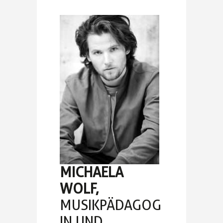
MICHAELA
WOLF,
MUSIKPÄDAGOG
IN UND