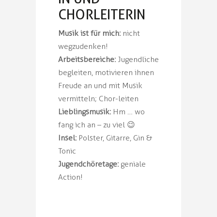
CHORLEITERIN
Musik ist für mich:
nicht
wegzudenken!
Arbeitsbereiche:
Jugendliche
begleiten, motivieren ihnen
Freude an und mit Musik
vermitteln; Chor-leiten
Lieblingsmusik:
Hm … wo
fang ich an – zu viel 😉
Insel:
Polster, Gitarre, Gin &
Tonic
Jugendchöretage:
geniale
Action!