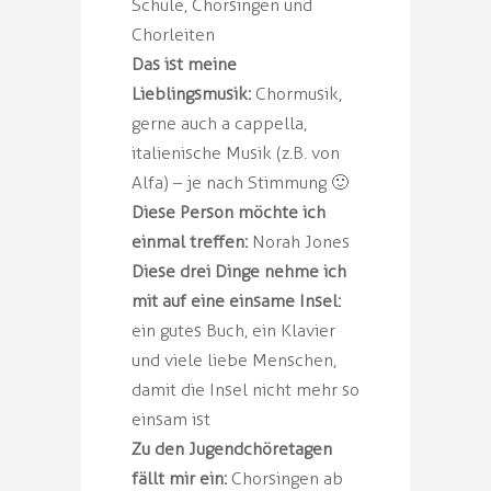
Schule, Chorsingen und
Chorleiten
Das ist meine
Lieblingsmusik:
Chormusik,
gerne auch a cappella,
italienische Musik (z.B. von
Alfa) – je nach Stimmung 🙂
Diese Person möchte ich
einmal treffen:
Norah Jones
Diese drei Dinge nehme ich
mit auf eine einsame Insel:
ein gutes Buch, ein Klavier
und viele liebe Menschen,
damit die Insel nicht mehr so
einsam ist
Zu den Jugendchöretagen
fällt mir ein:
Chorsingen ab