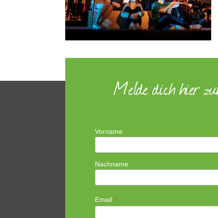
Melde dich hier z
Vorname
Nachname
*
Email