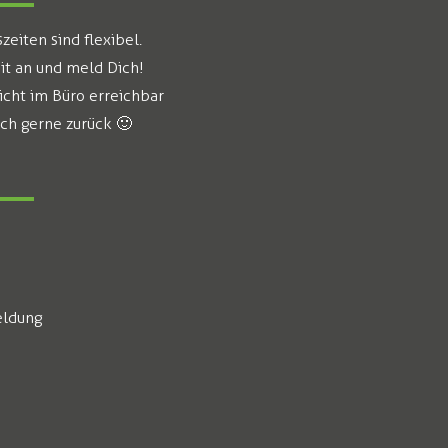
eiten sind flexibel.
it an und meld Dich!
icht im Büro erreichbar
ich gerne zurück 🙂
ldung