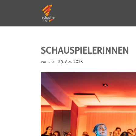
SCHAUSPIELERINNEN
von
J S
|
29. Apr. 2025