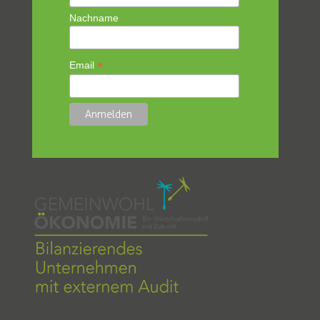
Nachname
*
Email