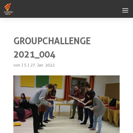
GROUPCHALLENGE
2021_004
von
J S
|
27. Jan. 2022