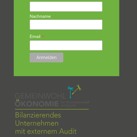
Nachname
*
Email