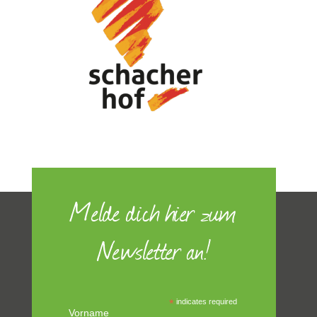
Melde dich hier zum
Newsletter an!
*
indicates required
Vorname