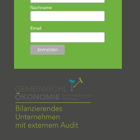
Nachname
*
Email