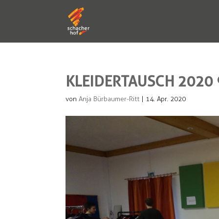
KLEIDERTAUSCH 2020 
von
Anja Bürbaumer-Ritt
|
14. Apr. 2020