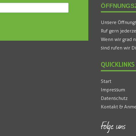
ÖFFNUNGSZ
Unsere Öffnungsz
Ruf gern jederze
Wenn wir grad n
sind rufen wir D
QUICKLINKS
Start
Impressum
Datenschutz
Kontakt & Anme
Folge uns