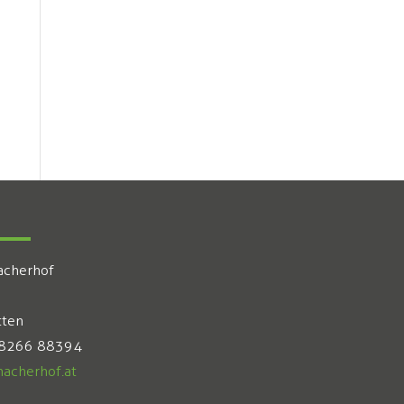
acherhof
tten
 8266 88394
acherhof.at