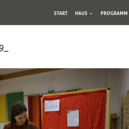
START
HAUS
PROGRAMM
9_