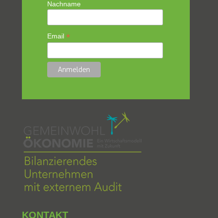
Nachname
*
Email
KONTAKT