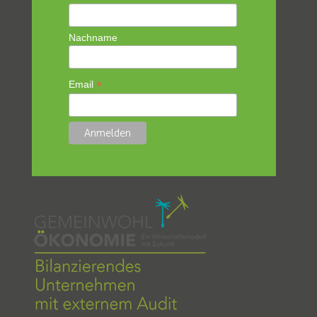
Nachname
*
Email