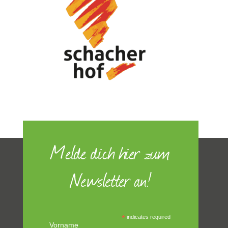
Melde dich hier zum
Newsletter an!
*
indicates required
Vorname