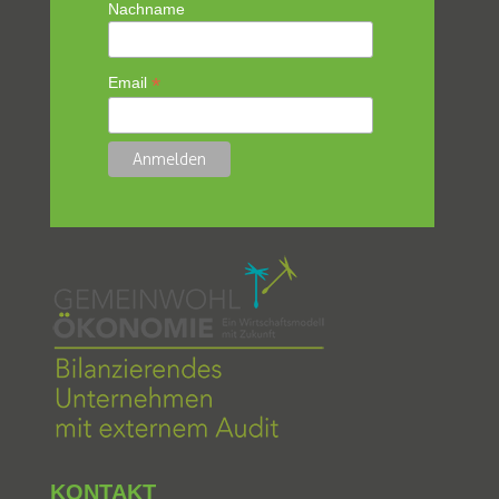
Nachname
*
Email
KONTAKT