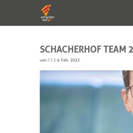
SCHACHERHOF TEAM 2
von
J S
|
9. Feb. 2022