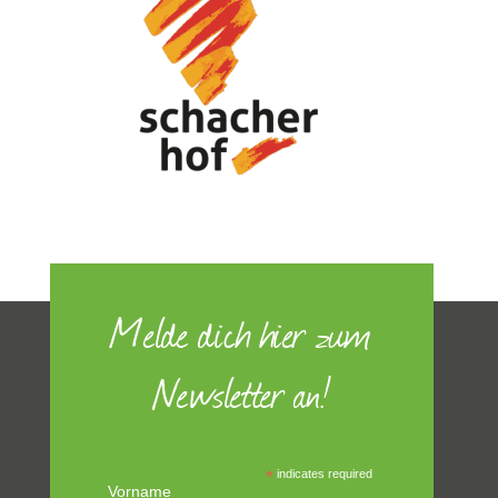
Melde dich hier zum
Newsletter an!
*
indicates required
Vorname