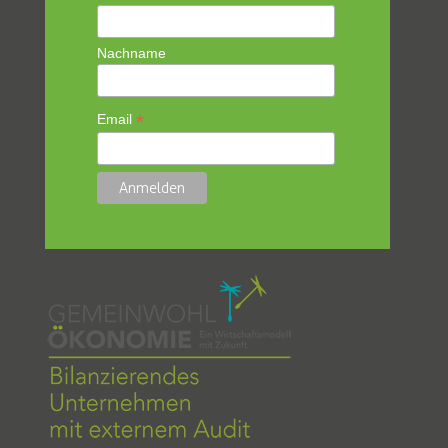
Nachname
*
Email