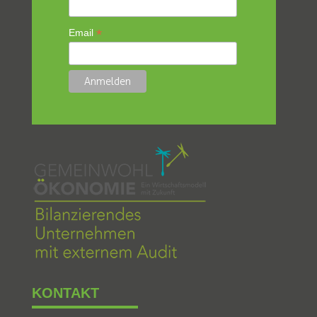
*
Email
KONTAKT