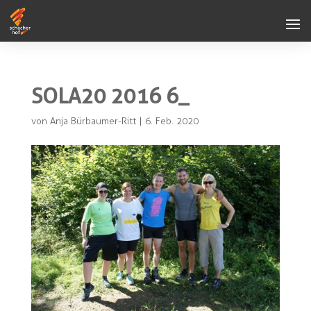
SOLA20 2016 6_
von
Anja Bürbaumer-Ritt
|
6. Feb. 2020