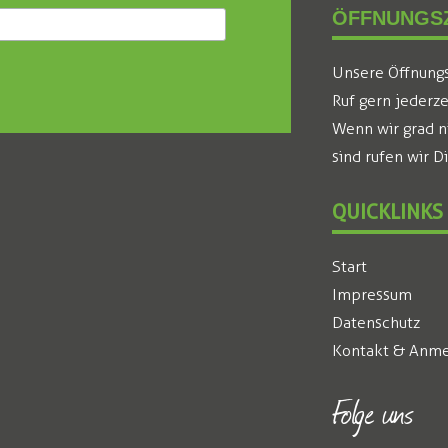
ÖFFNUNGSZ
Unsere Öffnungsz
Ruf gern jederze
Wenn wir grad n
sind rufen wir D
QUICKLINKS
Start
Impressum
Datenschutz
Kontakt & Anme
Folge uns