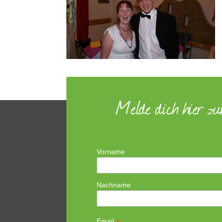
Melde dich hier z
Vorname
Nachname
Email