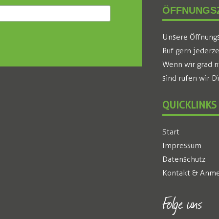
ÖFFNUNGSZ
Unsere Öffnungsz
Ruf gern jederze
Wenn wir grad n
sind rufen wir D
QUICKLINKS
Start
Impressum
Datenschutz
Kontakt & Anme
Folge uns