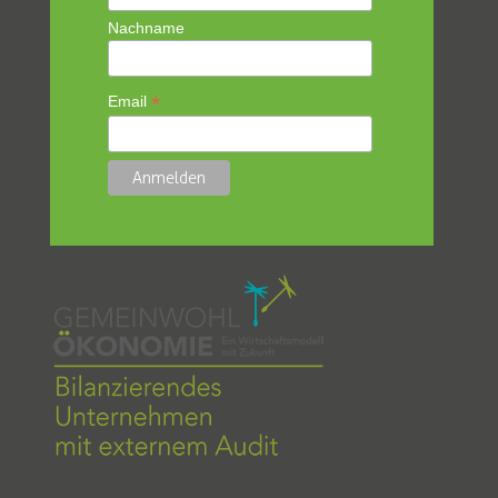
Nachname
*
Email