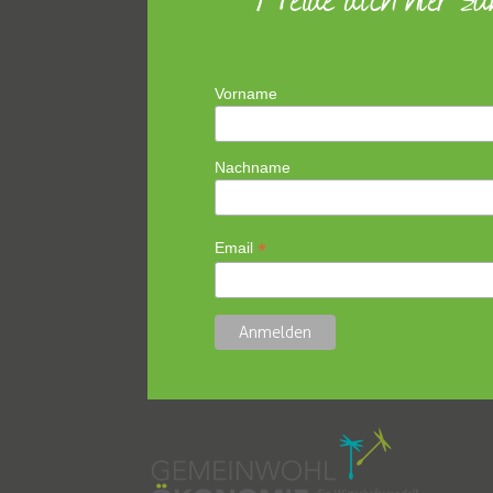
Vorname
Nachname
*
Email