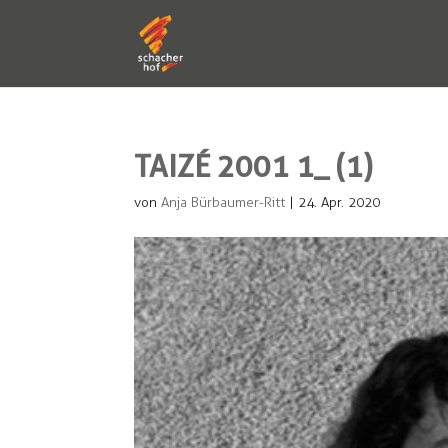
TAIZÉ 2001 1_ (1)
von
Anja Bürbaumer-Ritt
|
24. Apr. 2020