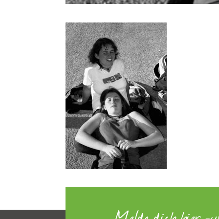
Melde dich hier z