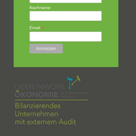
Nachname
*
Email